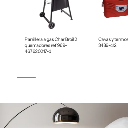
Parrillera a gas Char Broil 2
Cavas y termos
quemadores ref 969-
3489-c12
467620217-di