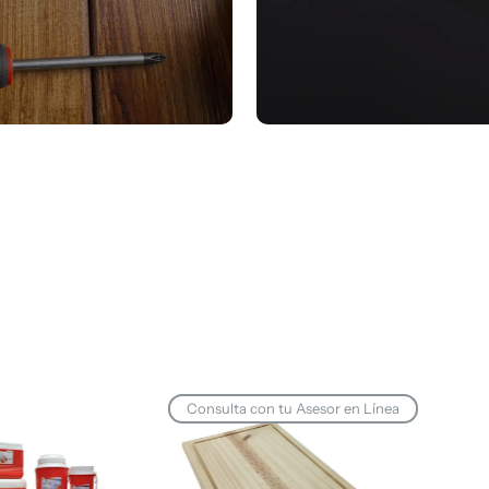
Consulta con tu Asesor en Línea