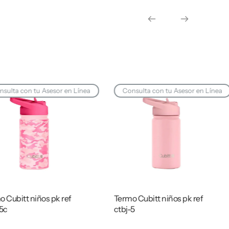
sulta con tu Asesor en Línea
Consulta con tu Asesor en Línea
 Cubitt niños pk ref
Termo Cubitt niños pk ref
5c
ctbj-5