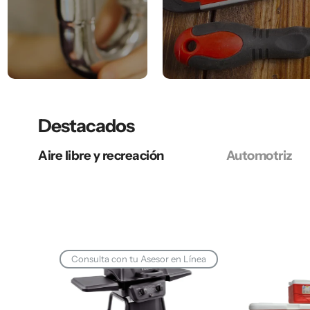
Destacados
Aire libre y recreación
Automotriz
Consulta con tu Asesor en Línea