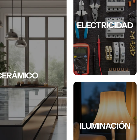
ELECTRICIDAD
CERÁMICO
ILUMINACIÓN