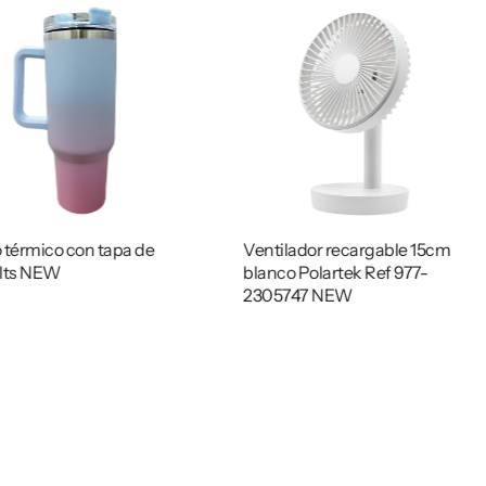
 térmico con tapa de
Ventilador recargable 15cm
 lts NEW
blanco Polartek Ref 977-
2305747 NEW