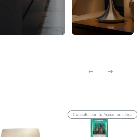
Consulta con tu Asesor en Línea