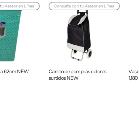
tu Asesor en Línea
Consulta con tu Asesor en Línea
opa 62cm NEW
Carrito de compras colores
Vaso
surtidos NEW
1,180