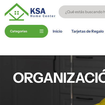
saltar
al
contenido
Inicio
Tarjetas de Regalo
Categorias
ORGANIZACIÓ