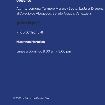
Ubícanos
Av. Intercomunal Turmero Maracay Sector La Julia. Diagonal
al Colegio de Abogados. Estado Aragua, Venezuela.
¿Cómo llegar?
RIF: J-50119245-6
Nuestros Horarios
Lunes a Domingo 8:00 am - 8:00 pm
© 2026,
KSA Home Center C.A