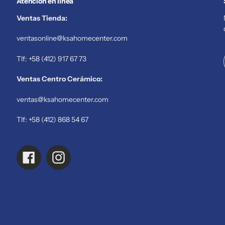
Atención en línea
Ventas Tienda:
ventasonline@ksahomecenter.com
Tlf: +58 (412) 917 67 73
Ventas Centro Cerámico:
ventas@ksahomecenter.com
Tlf: +58 (412) 868 54 67
Facebook
Instagram