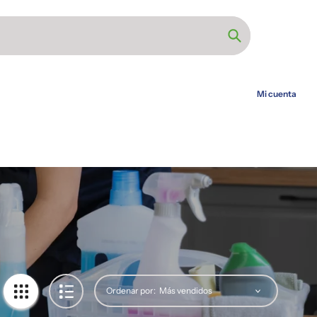
Búsqueda
Mi cuenta
Ordenar por: