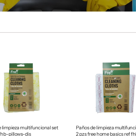
 limpieza multifuncional set
Paños de limpieza multifunci
fhb-pillows-dis
2 pzs free home basics ref fh