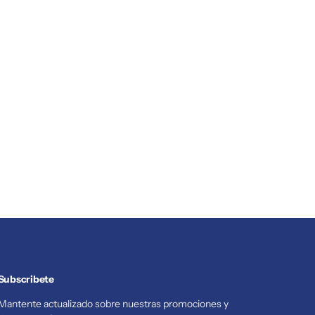
Subscribete
Mantente actualizado sobre nuestras promociones y