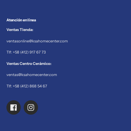
Atención en línea
Ventas Tienda:
ventasonline@ksahomecenter.com
Tlf: +58 (412) 917 67 73
Ventas Centro Cerámico:
ventas@ksahomecenter.com
Tlf: +58 (412) 868 54 67
Facebook
Instagram