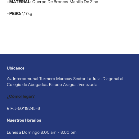
- MATERIAL:
Cuerpo De Bronce/ Manilla De Zinc
- PESO:
1,17kg
Ubícanos
Av. Intercomunal Turmero Maracay Sector La Julia. Diagonal al
Colegio de Abogados. Estado Aragua, Venezuela.
¿Cómo llegar?
RIF: J-50119245-6
Nuestros Horarios
Lunes a Domingo 8:00 am - 8:00 pm