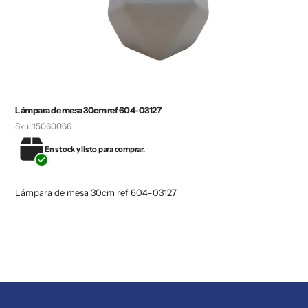
Lámpara de mesa 30cm ref 604-03127
Sku:
15060066
En stock y listo para comprar.
Lámpara de mesa 30cm ref 604-03127