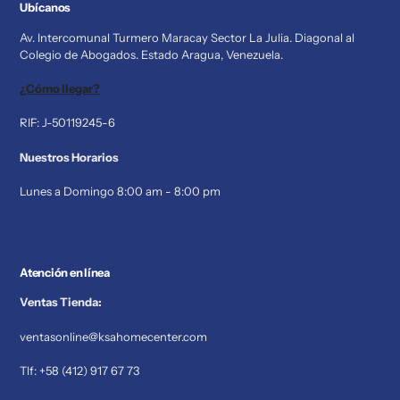
Ubícanos
Av. Intercomunal Turmero Maracay Sector La Julia. Diagonal al
Colegio de Abogados. Estado Aragua, Venezuela.
¿Cómo llegar?
RIF: J-50119245-6
Nuestros Horarios
Lunes a Domingo 8:00 am - 8:00 pm
Atención en línea
Ventas Tienda:
ventasonline@ksahomecenter.com
Tlf: +58 (412) 917 67 73