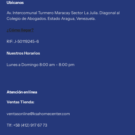
Ubícanos
Av. Intercomunal Turmero Maracay Sector La Julia. Diagonal al
Colegio de Abogados. Estado Aragua, Venezuela.
¿Cómo llegar?
RIF: J-50119245-6
Nuestros Horarios
Lunes a Domingo 8:00 am - 8:00 pm
Atención en línea
Ventas Tienda:
ventasonline@ksahomecenter.com
Tlf: +58 (412) 917 67 73