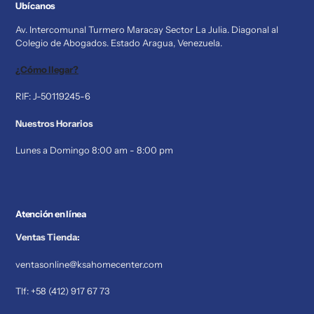
Ubícanos
Av. Intercomunal Turmero Maracay Sector La Julia. Diagonal al
Colegio de Abogados. Estado Aragua, Venezuela.
¿Cómo llegar?
RIF: J-50119245-6
Nuestros Horarios
Lunes a Domingo 8:00 am - 8:00 pm
Atención en línea
Ventas Tienda:
ventasonline@ksahomecenter.com
Tlf: +58 (412) 917 67 73